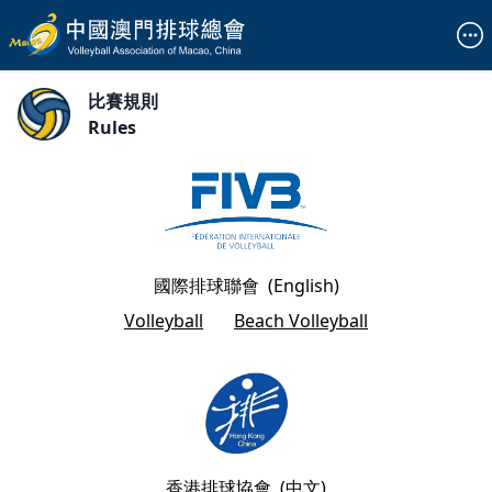
比賽規則
Rules
國際排球聯會
(English)
Volleyball
Beach Volleyball
香港排球協會
(中文)