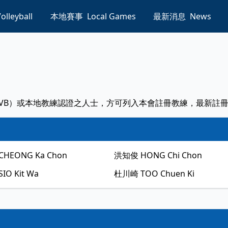
olleyball
本地賽事
Local Games
最新消息
News
VB）或本地教練認證之人士，方可列入本會註冊教練，最新註冊教練
CHEONG Ka Chon
洪知俊
HONG Chi Chon
SIO Kit Wa
杜川崎
TOO Chuen Ki