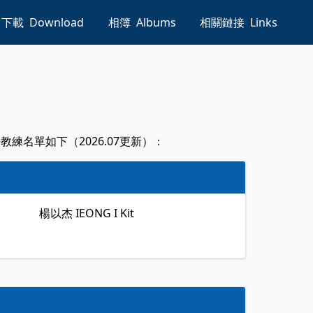
下載
Download
相簿
Albums
相關鏈接
Links
名單如下（2026.07更新）：
楊以杰
IEONG I Kit