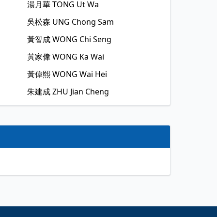
湯月華
TONG Ut Wa
吳松森
UNG Chong Sam
黃智成
WONG Chi Seng
黃家偉
WONG Ka Wai
黃偉熙
WONG Wai Hei
朱建成
ZHU Jian Cheng