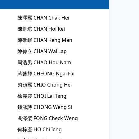
陳澤熙
CHAN Chak Hei
陳凱琪
CHAN Hoi Kei
陳敬岷
CHAN Keng Man
陳偉立
CHAN Wai Lap
周浩男
CHAO Hou Nam
蔣藝輝
CHEONG Ngai Fai
趙頌熙
CHIO Chong Hei
徐麗婷
CHOI Lai Teng
鍾泳詩
CHONG Weng Si
馮澤榮
FONG Check Weng
何梓凝
HO Chi Ieng